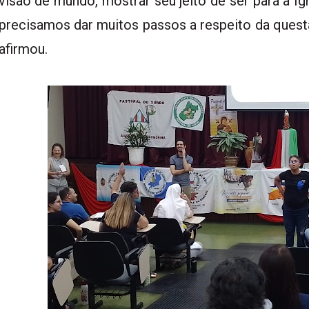
visão de mundo, mostrar seu jeito de ser para a Ig
precisamos dar muitos passos a respeito da questão
afirmou.