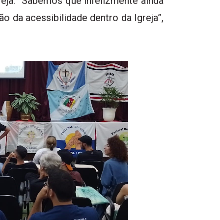
reja. “Sabemos que infelizmente ainda
 da acessibilidade dentro da Igreja”,