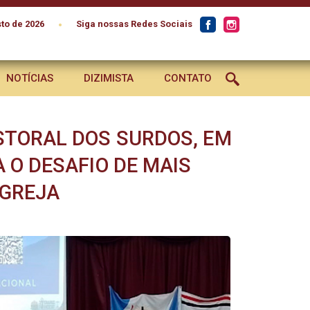
•
to de 2026
Siga nossas Redes Sociais
NOTÍCIAS
DIZIMISTA
CONTATO
STORAL DOS SURDOS, EM
 O DESAFIO DE MAIS
IGREJA