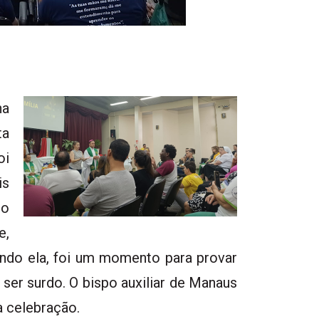
na
ta
oi
is
 o
e,
undo ela, foi um momento para provar
 ser surdo. O bispo auxiliar de Manaus
 celebração.