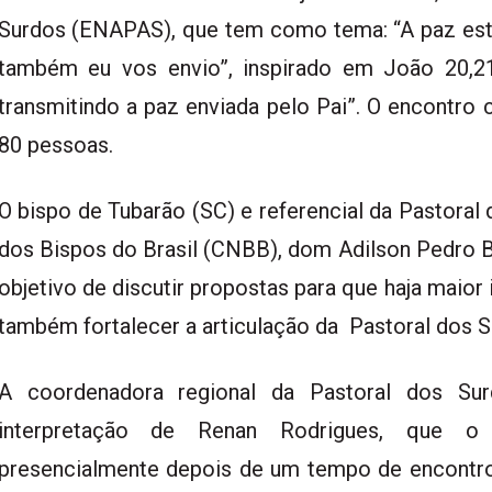
Surdos (ENAPAS), que tem como tema: “A paz es
também eu vos envio”, inspirado em João 20,2
transmitindo a paz enviada pelo Pai”. O encontro
80 pessoas.
O bispo de Tubarão (SC) e referencial da Pastoral
dos Bispos do Brasil (CNBB), dom Adilson Pedro B
objetivo de discutir propostas para que haja maior 
também fortalecer a articulação da Pastoral dos 
A coordenadora regional da Pastoral dos Sur
interpretação de Renan Rodrigues, que 
presencialmente depois de um tempo de encontros