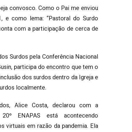
teja convosco. Como o Pai me enviou
1, e como lema: “Pastoral do Surdo
 conta com a participação de cerca de
 dos Surdos pela Conferência Nacional
usin, participa do encontro que tem o
inclusão dos surdos dentro da Igreja e
Surdos localmente.
dos, Alice Costa, declarou com a
o 20º ENAPAS está acontecendo
 virtuais em razão da pandemia. Ela