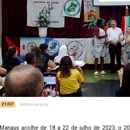
21/07
Notícias da Igreja
Manaus acolhe de 18 a 22 de julho de 2023, o 20