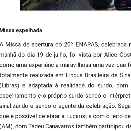
Missa espelhada
A Missa de abertura do 20º ENAPAS, celebrada 
manhã do dia 19 de julho, foi vista por Alice Cos
como uma experiência maravilhosa uma vez que f
totalmente realizada em Língua Brasileira de Sina
(Libras) e adaptada à realidade do surdo, com
espelhamento e o próprio surdo sendo o intérpret
sinalizando e sendo o agente da celebração. Seg
que é possível celebrar a Eucaristia com o jeito de
(AM), dom Tadeu Canavarros também participou da