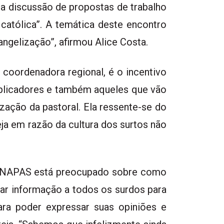
a discussão de propostas de trabalho
 católica”. A temática deste encontro
ngelização”, afirmou Alice Costa.
coordenadora regional, é o incentivo
iplicadores e também aqueles que vão
zação da pastoral. Ela ressente-se do
eja em razão da cultura dos surtos não
o ENAPAS está preocupado sobre como
evar informação a todos os surdos para
ara poder expressar suas opiniões e