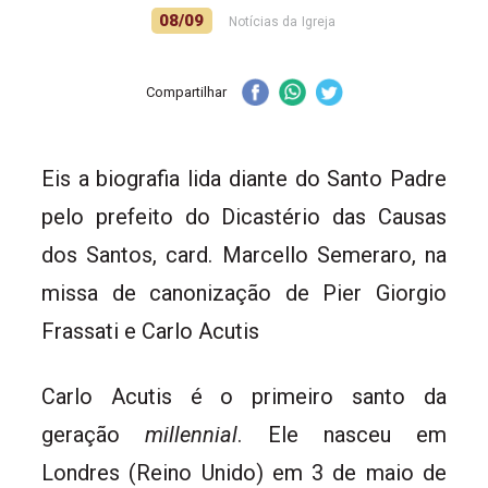
08/09
Notícias da Igreja
Compartilhar
Eis a biografia lida diante do Santo Padre
pelo prefeito do Dicastério das Causas
dos Santos, card. Marcello Semeraro, na
missa de canonização de Pier Giorgio
Frassati e Carlo Acutis
Carlo Acutis é o primeiro santo da
geração
millennial
. Ele nasceu em
Londres (Reino Unido) em 3 de maio de