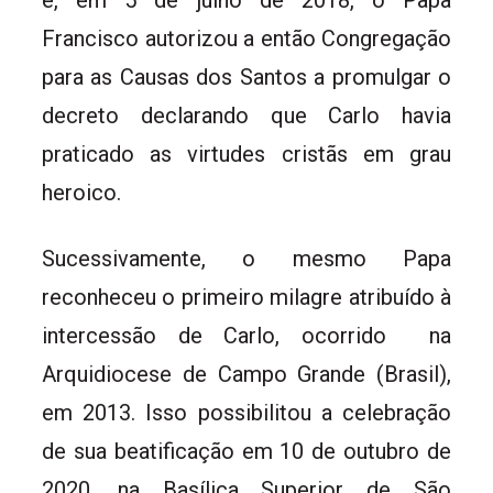
e, em 5 de julho de 2018, o Papa
Francisco autorizou a então Congregação
para as Causas dos Santos a promulgar o
decreto declarando que Carlo havia
praticado as virtudes cristãs em grau
heroico.
Sucessivamente, o mesmo Papa
reconheceu o primeiro milagre atribuído à
intercessão de Carlo, ocorrido na
Arquidiocese de Campo Grande (Brasil),
em 2013. Isso possibilitou a celebração
de sua beatificação em 10 de outubro de
2020, na Basílica Superior de São