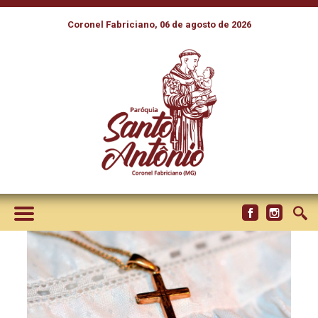
Coronel Fabriciano, 06 de agosto de 2026
AÇÕES DA IGREJA CATÓLICA
AJUDAM A AMENIZAR DORES
CAUSADAS PELAS CHUVAS
NO MARANHÃO