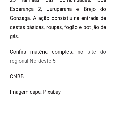
25 famílias das comunidades: Boa
Esperança 2, Juruparana e Brejo do
Gonzaga. A ação consistiu na entrada de
cestas básicas, roupas, fogão e botijão de
gás.
Confira matéria completa no
site do
regional Nordeste 5
CNBB
Imagem capa: Pixabay