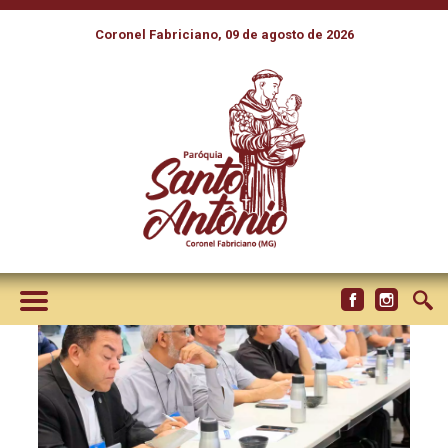
Coronel Fabriciano, 09 de agosto de 2026
BISPOS REFLETEM A
REALIDADE DA IGREJA NO
BRASIL