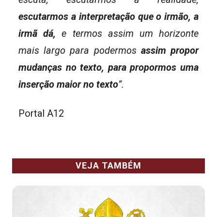
escutarmos a interpretação que o irmão, a
irmã dá,
e termos assim um horizonte
mais largo para podermos
assim propor
mudanças no texto, para propormos uma
inserção maior no texto
”.
Portal A12
VEJA TAMBÉM