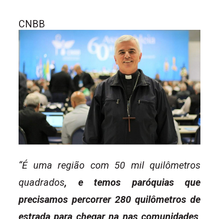
CNBB
“É uma região com 50 mil quilômetros
quadrados
, e temos paróquias que
precisamos percorrer 280 quilômetros de
estrada para chegar na nas comunidades
,