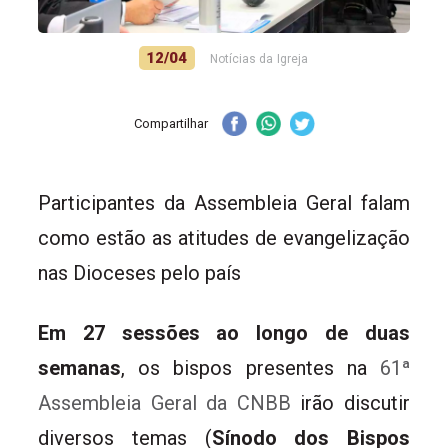
12/04
Notícias da Igreja
Compartilhar
Participantes da Assembleia Geral falam
como estão as atitudes de evangelização
nas Dioceses pelo país
Em 27 sessões ao longo de duas
semanas
, os bispos presentes na
61ª
Assembleia Geral da CNBB
irão discutir
diversos temas (
Sínodo dos Bispos