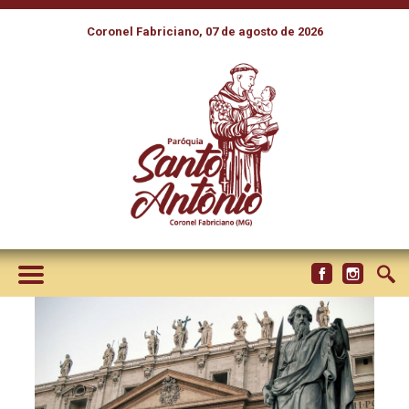
Coronel Fabriciano, 07 de agosto de 2026
BUDISTAS E CRISTÃOS EM
DIÁLOGO PARA OFERECER
RESPOSTAS AOS DESAFIOS
DO NOSSO TEMPO