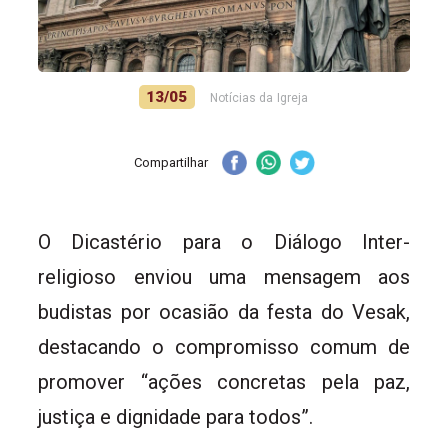
13/05
Notícias da Igreja
Compartilhar
O Dicastério para o Diálogo Inter-
religioso enviou uma mensagem aos
budistas por ocasião da festa do Vesak,
destacando o compromisso comum de
promover “ações concretas pela paz,
justiça e dignidade para todos”.