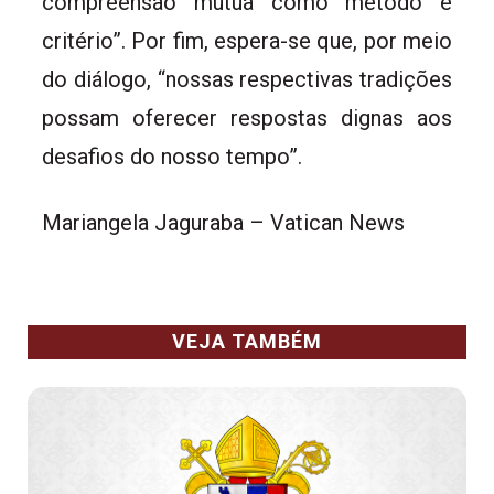
compreensão mútua como método e
critério”. Por fim, espera-se que, por meio
do diálogo, “nossas respectivas tradições
possam oferecer respostas dignas aos
desafios do nosso tempo”.
Mariangela Jaguraba – Vatican News
VEJA TAMBÉM