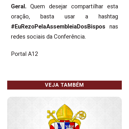
Geral.
Quem desejar compartilhar esta
oração, basta usar a hashtag
#EuRezoPelaAssembleiaDosBispos
nas
redes sociais da Conferência.
Portal A12
VEJA TAMBÉM