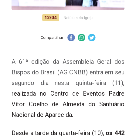
12/04
Notícias da Igreja
Compartilhar
A
61ª edição da Assembleia Geral dos
Bispos do Brasil (AG CNBB)
entra em seu
segundo dia nesta quinta-feira (11)
,
realizada no Centro de Eventos Padre
Vítor Coelho de Almeida do Santuário
Nacional de Aparecida.
Desde a tarde da quarta-feira (10),
os 442