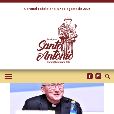
Coronel Fabriciano, 07 de agosto de 2026
CARDEAL PAROLIN FALA
SOBRE A ORAÇÃO SINODAL
DOS BISPOS