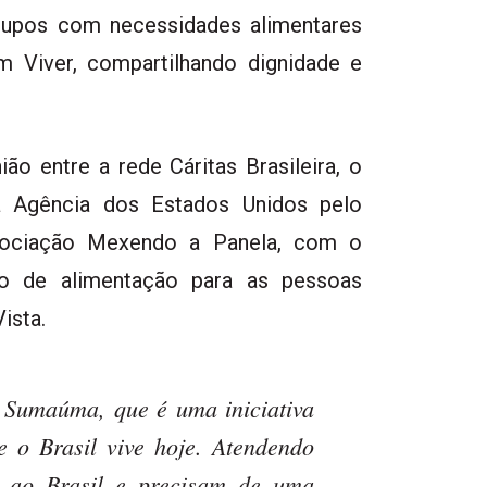
 grupos com necessidades alimentares
m Viver, compartilhando dignidade e
ão entre a rede Cáritas Brasileira, o
da Agência dos Estados Unidos pelo
ssociação Mexendo a Panela, com o
to de alimentação para as pessoas
ista.
 Sumaúma, que é uma iniciativa
e o Brasil vive hoje. Atendendo
m ao Brasil e precisam de uma