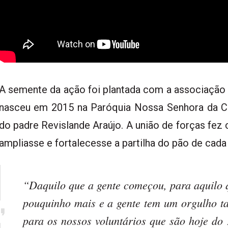
A semente da ação foi plantada com a associação 
nasceu em 2015 na Paróquia Nossa Senhora da Con
do padre Revislande Araújo. A união de forças fe
ampliasse e fortalecesse a partilha do pão de cada 
“Daquilo que a gente começou, para aquilo 
pouquinho mais e a gente tem um orgulho t
para os nossos voluntários que são hoje d