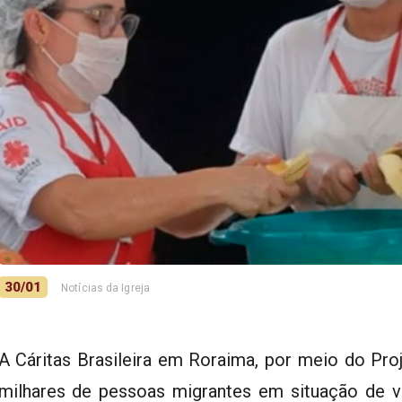
30/01
Notícias da Igreja
A Cáritas Brasileira em Roraima, por meio do Pro
milhares de pessoas migrantes em situação de v