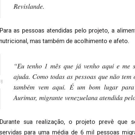
Revislande.
Para as pessoas atendidas pelo projeto, a alimen
nutricional, mas também de acolhimento e afeto.
“Eu tenho 1 mês que já venho aqui e me 
ajuda. Como todas as pessoas que não tem 
também vem aqui. É um bom lugar para al
Aurimar, migrante venezuelana atendida pe
Durante sua realização, o projeto prevê que s
servidas para uma média de 6 mil pessoas migr