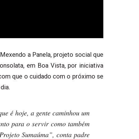
Mexendo a Panela, projeto social que
solata, em Boa Vista, por iniciativa
z com que o cuidado com o próximo se
dia.
que é hoje, a gente caminhou um
anto para o servir como também
o Projeto Sumaúma”, conta padre