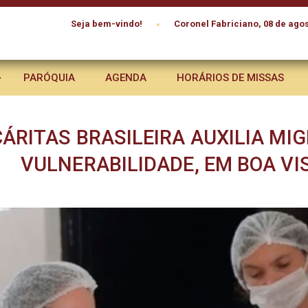
•
Seja bem-vindo!
Coronel Fabriciano, 08 de agos
PARÓQUIA
AGENDA
HORÁRIOS DE MISSAS
CÁRITAS BRASILEIRA AUXILIA MI
VULNERABILIDADE, EM BOA VI