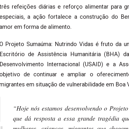
três refeições diárias e reforço alimentar para
especiais, a ação fortalece a construção do Be
amor em forma de alimento.
O Projeto Sumaúma: Nutrindo Vidas é fruto da uni
Escritório de Assistência Humanitária (BHA) 
Desenvolvimento Internacional (USAID) e a A
objetivo de continuar e ampliar o oferecimen
migrantes em situação de vulnerabilidade em Boa V
“Hoje nós estamos desenvolvendo o Projeto
que dá resposta a essa grande tragédia qu
mulheres, crianças, migrantes que chega