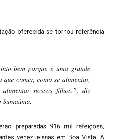
tação oferecida se tornou referência
sinto bem porque é uma grande
o que comer, como se alimentar,
imentar nossos filhos.”, diz
lo Sumaúma.
erão preparadas 916 mil refeições,
antes venezuelanas em Boa Vista. A