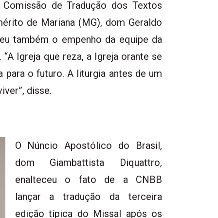
a Comissão de Tradução dos Textos
mérito de Mariana (MG), dom Geraldo
deceu também o empenho da equipe da
A Igreja que reza, a Igreja orante se
 para o futuro. A liturgia antes de um
iver”, disse.
O Núncio Apostólico do Brasil,
dom Giambattista Diquattro,
enalteceu o fato de a CNBB
lançar a tradução da terceira
edição típica do Missal após os