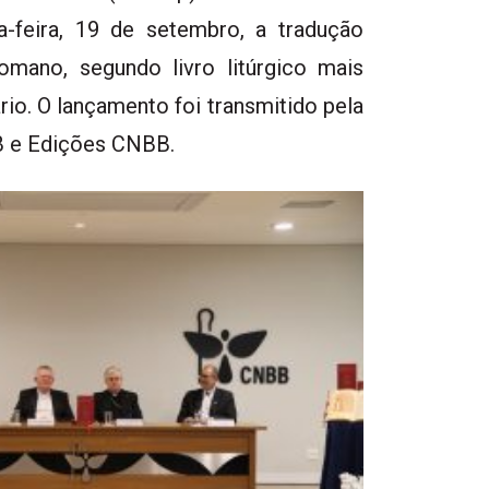
a-feira, 19 de setembro, a tradução
Romano, segundo livro litúrgico mais
ário. O lançamento foi transmitido pela
BB e Edições CNBB.