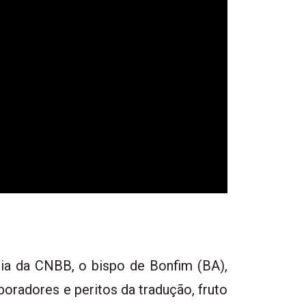
gia da CNBB, o bispo de Bonfim (BA),
oradores e peritos da tradução, fruto