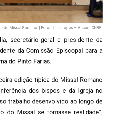
 do Missal Romano. | Fotos: Luiz Lopes – Ascom CNBB.
ia, secretário-geral e presidente da
dente da Comissão Episcopal para a
naldo Pinto Farias.
ceira edição típica do Missal Romano
ferência dos bispos e da Igreja no
so trabalho desenvolvido ao longo de
o do Missal se tornasse realidade”,