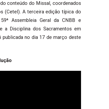
o do conteúdo do Missal, coordenados
 (Cetel). A terceira edição típica do
a 59ª Assembleia Geral da CNBB e
 e a Disciplina dos Sacramentos em
 publicada no dia 17 de março deste
adução