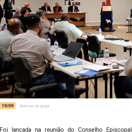
19/09
Notícias da Igreja
Foi lançada na reunião do Conselho Episcopal