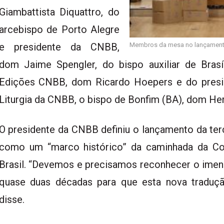
Giambattista Diquattro, do
arcebispo de Porto Alegre
e presidente da CNBB,
Membros da mesa no lançamento
dom Jaime Spengler, do bispo auxiliar de Brasíl
Edições CNBB, dom Ricardo Hoepers e do presi
Liturgia da CNBB, o bispo de Bonfim (BA), dom Her
O presidente da CNBB definiu o lançamento da ter
como um “marco histórico” da caminhada da Con
Brasil. “Devemos e precisamos reconhecer o imen
quase duas décadas para que esta nova traduçã
disse.