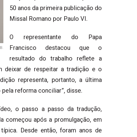
50 anos da primeira publicação do
Missal Romano por Paulo VI.
O representante do Papa
Francisco destacou que o
B.
resultado do trabalho reflete a
m deixar de respeitar a tradição e o
edição representa, portanto, a última
 pela reforma conciliar”, disse.
ídeo, o passo a passo da tradução,
nada começou após a promulgação, em
 típica. Desde então, foram anos de