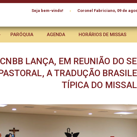
•
Seja bem-vindo!
Coronel Fabriciano, 09 de agos
PARÓQUIA
AGENDA
HORÁRIOS DE MISSAS
CNBB LANÇA, EM REUNIÃO DO S
PASTORAL, A TRADUÇÃO BRASILE
TÍPICA DO MISSA