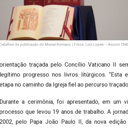
Detalhes da publicação do Missal Romano. | Fotos: Luiz Lopes – Ascom CNB
orientação traçada pelo Concílio Vaticano II se
legítimo progresso nos livros litúrgicos. “Esta 
etapa no caminho da Igreja fiel ao percurso traçado
Durante a cerimônia, foi apresentado, em um v
processo que levou 19 anos de trabalho. A jor
2002, pelo Papa João Paulo II, da nova edição