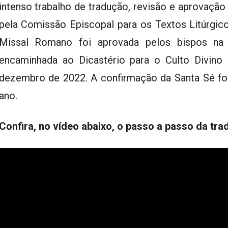
intenso trabalho de tradução, revisão e aprovaçã
pela Comissão Episcopal para os Textos Litúrgicos
Missal Romano foi aprovada pelos bispos n
encaminhada ao Dicastério para o Culto Divino
dezembro de 2022. A confirmação da Santa Sé foi
ano.
Confira, no vídeo abaixo, o passo a passo da tr