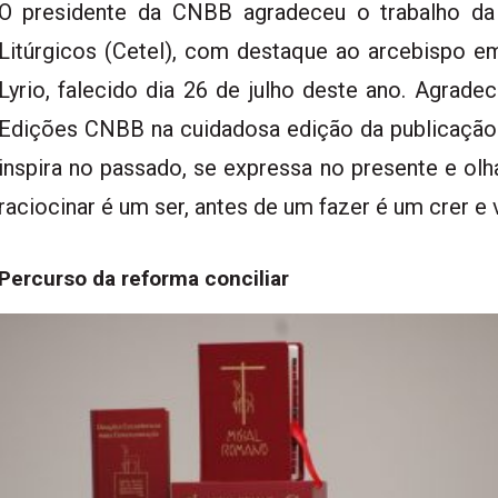
O presidente da CNBB agradeceu o trabalho d
Litúrgicos (Cetel), com destaque ao arcebispo e
Lyrio, falecido dia 26 de julho deste ano. Agra
Edições CNBB na cuidadosa edição da publicação. “
inspira no passado, se expressa no presente e olha
raciocinar é um ser, antes de um fazer é um crer e v
Percurso da reforma conciliar