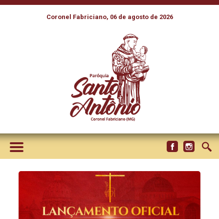
Coronel Fabriciano, 06 de agosto de 2026
CNBB LANÇA TRADUÇÃO
BRASILEIRA DA TERCEIRA
EDIÇÃO TÍPICA DO MISSAL
ROMANO NA TERÇA-FEIRA,
19