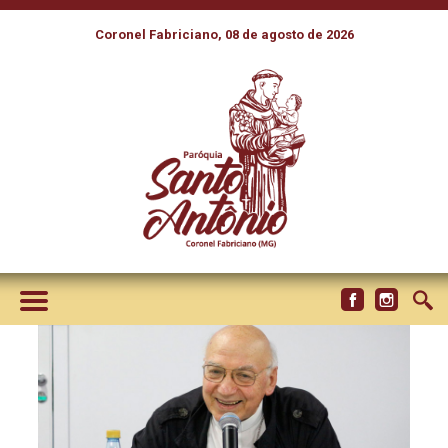
Coronel Fabriciano, 08 de agosto de 2026
COLETIVA DE IMPRENSA: “A
MAIORIA SÓ QUER SERVIR”,
AFIRMA DOM BIASIN SOBRE
OS BISPOS EMÉRITOS