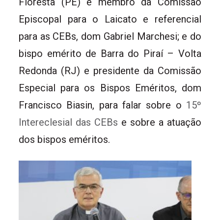
Floresta (PE) e membro da Comissão
Episcopal para o Laicato e referencial
para as CEBs, dom Gabriel Marchesi; e do
bispo emérito de Barra do Piraí – Volta
Redonda (RJ) e presidente da Comissão
Especial para os Bispos Eméritos, dom
Francisco Biasin, para falar sobre o
15º
Intereclesial das CEBs
e sobre a atuação
dos bispos eméritos.