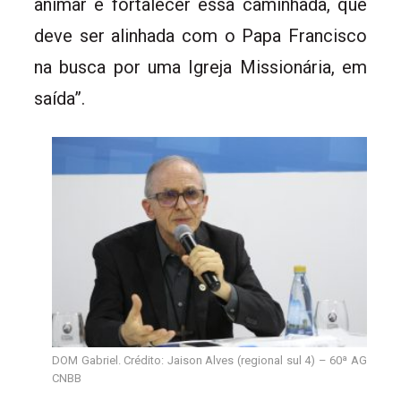
animar e fortalecer essa caminhada, que
deve ser alinhada com o Papa Francisco
na busca por uma Igreja Missionária, em
saída”.
DOM Gabriel. Crédito: Jaison Alves (regional sul 4) – 60ª AG
CNBB