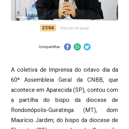
27/04
Notícias da Igreja
Compartilhar
A coletiva de Imprensa do oitavo dia da
60ª Assembleia Geral da CNBB, que
acontece em Aparecida (SP), contou com
a partilha do bispo da diocese de
Rondonópolis-Guiratinga (MT), dom
Maurício Jardim; do bispo da diocese de