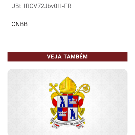
UBtHRCV72Jbv0H-FR
CNBB
VEJA TAMBÉM