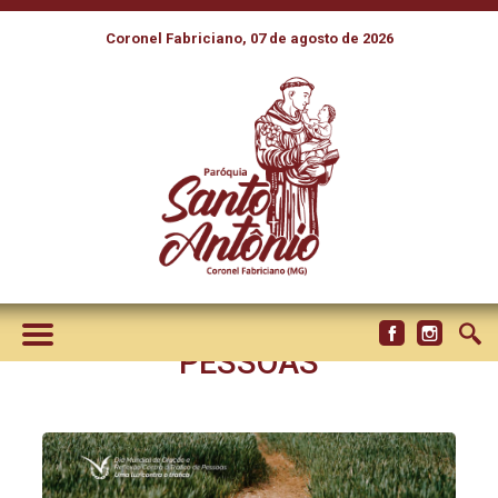
Coronel Fabriciano, 07 de agosto de 2026
COMISSÃO DA CNBB
DISPONIBILIZA SUBSÍDIOS
PARA A 9ª EDIÇÃO DE
ORAÇÃO E REFLEXÃO
CONTRA O TRÁFICO DE
PESSOAS