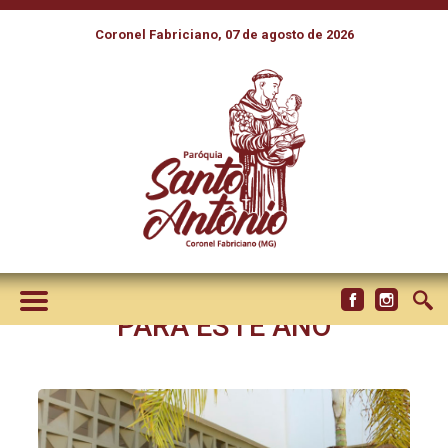
Coronel Fabriciano, 07 de agosto de 2026
COMISSÃO DE
ENFRENTAMENTO AO
TRÁFICO DE PESSOAS
AVALIOU 2022 E PLANEJOU
AS AÇÕES DE INCIDÊNCIA
PARA ESTE ANO