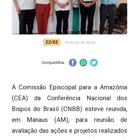
22/02
Notícias da Igreja
Compartilhar
A Comissão Episcopal para a Amazônia
(CEA) da Conferência Nacional dos
Bispos do Brasil (CNBB) esteve reunida,
em Manaus (AM), para reunião de
avaliação das ações e projetos realizados