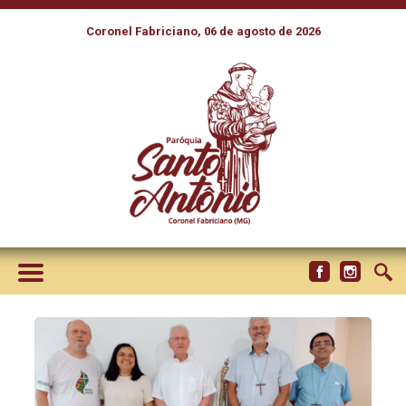
Coronel Fabriciano, 06 de agosto de 2026
COMISSÃO EPISCOPAL
ESPECIAL PARA A AMAZÔNIA
SE REUNE EM MANAUS PARA
AVALIAR A CAMINHADA E
PENSAR O FUTURO