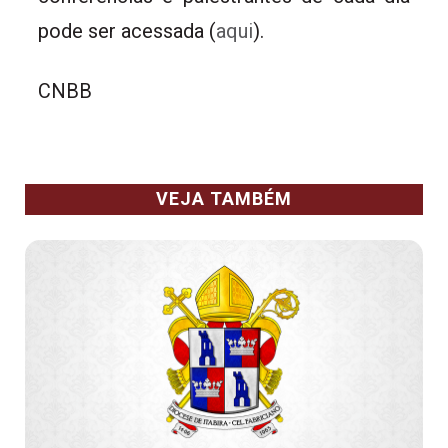
pode ser acessada (
aqui
).
CNBB
VEJA TAMBÉM