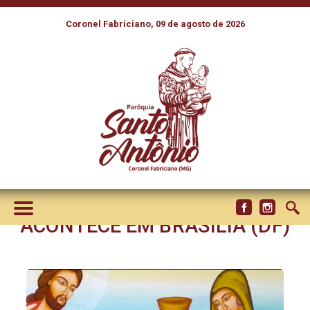
Coronel Fabriciano, 09 de agosto de 2026
COMISSÃO LANÇA
PROGRAMAÇÃO DO
SEMINÁRIO DE INICIAÇÃO À
VIDA CRISTÃ PARA
PRESBÍTEROS QUE
ACONTECE EM BRASÍLIA (DF)