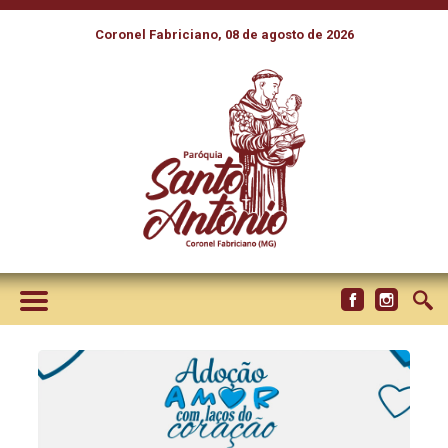
Coronel Fabriciano, 08 de agosto de 2026
DIA DO NASCITURO, 8/10:
POR OCASIÃO DA DATA,
IGREJA NO BRASIL ESTIMULA
A ADOÇÃO COMO ALIADA
CONTRA O ABORTO