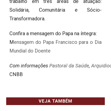
trabalho em três áreas de atuação:
Solidária, Comunitária e Sócio-
Transformadora.
Confira a mensagem do Papa na íntegra:
M
ensagem do Papa Francisco para o Dia
Mundial do Doente
Com 
informações 
Pastoral da Saúde
, 
Arquidioc
CNBB
VEJA TAMBÉM