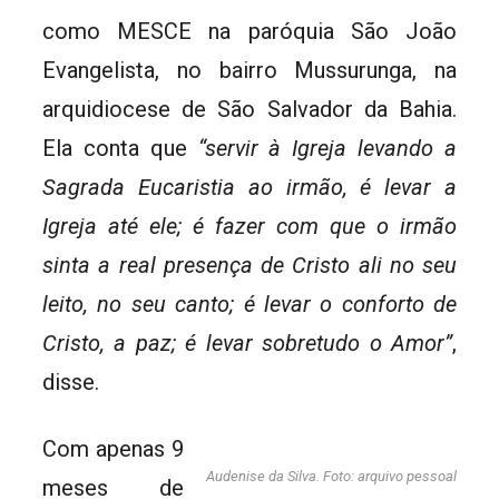
como MESCE na paróquia São João
Evangelista, no bairro Mussurunga, na
arquidiocese de São Salvador da Bahia.
Ela conta que
“s
ervir à Igreja levando a
Sagrada Eucaristia ao irmão, é levar a
Igreja até ele; é fazer com que o irmão
sinta a real presença de Cristo ali no seu
leito, no seu canto; é levar o conforto de
Cristo, a paz; é levar sobretudo o Amor”
,
disse.
Com apenas 9
Audenise da Silva. Foto: arquivo pessoal
meses de