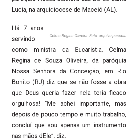
Lucia, na arquidiocese de Maceió (AL).
Há 7 anos
Celma Regina Oliveira. Foto: arquivo pessoal
servindo
como ministra da Eucaristia, Celma
Regina de Souza Oliveira, da paróquia
Nossa Senhora da Conceição, em Rio
Bonito (RJ) diz que se não fosse a obra
que Deus queria fazer nela teria ficado
orgulhosa! “Me achei importante, mas
depois de pouco tempo e muito trabalho,
concluí que sou apenas um instrumento
nas mãos dEle”, diz.