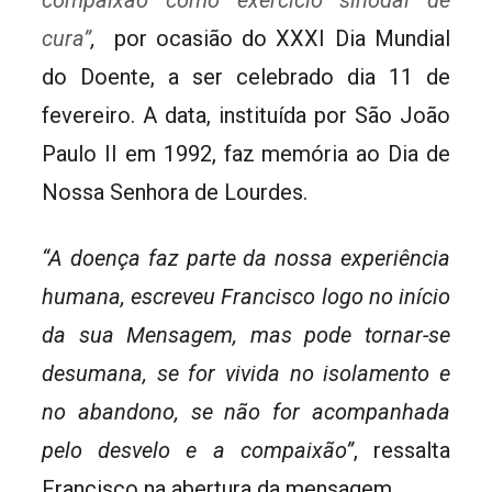
compaixão como exercício sinodal de
cura”
,
por ocasião do XXXI Dia Mundial
do Doente, a ser celebrado dia 11 de
fevereiro. A data, instituída por São João
Paulo II em 1992, faz memória ao Dia de
Nossa Senhora de Lourdes.
“A doença faz parte da nossa experiência
humana, escreveu Francisco logo no início
da sua Mensagem, mas pode tornar-se
desumana, se for vivida no isolamento e
no abandono, se não for acompanhada
pelo desvelo e a compaixão”
, ressalta
Francisco na abertura da mensagem.