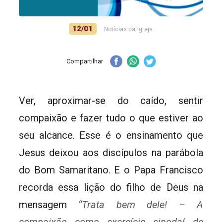
12/01
Notícias da Igreja
Compartilhar
Ver, aproximar-se do caído, sentir
compaixão e fazer tudo o que estiver ao
seu alcance. Esse é o ensinamento que
Jesus deixou aos discípulos na parábola
do Bom Samaritano. E o Papa Francisco
recorda essa lição do filho de Deus na
mensagem
“Trata bem dele! – A