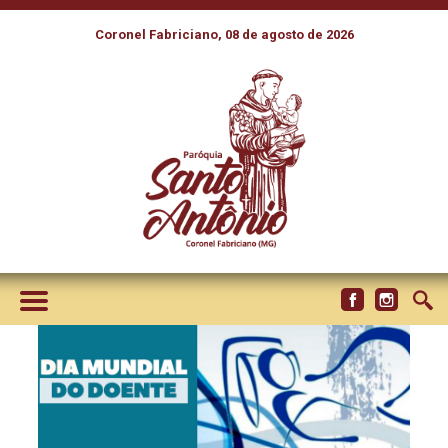
Coronel Fabriciano, 08 de agosto de 2026
DIA MUNDIAL DO DOENTE: O
DOM E O SERVIÇO DA IGREJA
NO CUIDADO AOS ENFERMOS