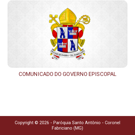
COMUNICADO DO GOVERNO EPISCOPAL
Copyright © 2026 - Paróquia Santo Antônio - Coronel
Fabriciano (MG)