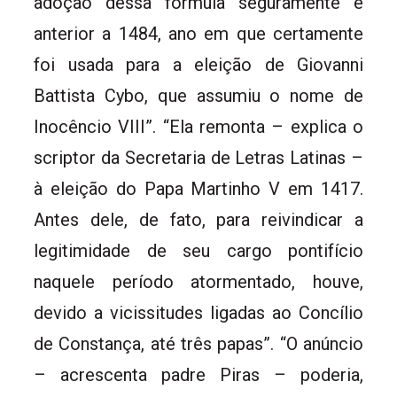
adoção dessa fórmula seguramente é
anterior a 1484, ano em que certamente
foi usada para a eleição de Giovanni
Battista Cybo, que assumiu o nome de
Inocêncio VIII”. “Ela remonta – explica o
scriptor da Secretaria de Letras Latinas –
à eleição do Papa Martinho V em 1417.
Antes dele, de fato, para reivindicar a
legitimidade de seu cargo pontifício
naquele período atormentado, houve,
devido a vicissitudes ligadas ao Concílio
de Constança, até três papas”. “O anúncio
– acrescenta padre Piras – poderia,