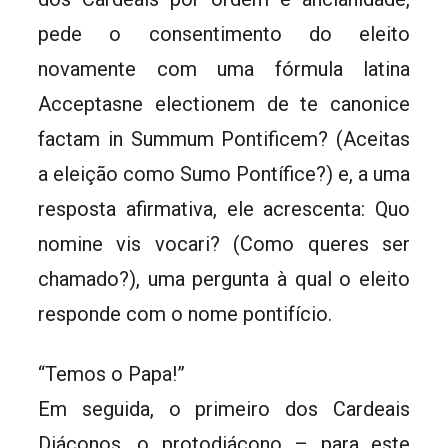
pede o consentimento do eleito
novamente com uma fórmula latina
Acceptasne electionem de te canonice
factam in Summum Pontificem? (Aceitas
a eleição como Sumo Pontífice?) e, a uma
resposta afirmativa, ele acrescenta: Quo
nomine vis vocari? (Como queres ser
chamado?), uma pergunta à qual o eleito
responde com o nome pontifício.
“Temos o Papa!”
Em seguida, o primeiro dos Cardeais
Diáconos, o protodiácono – para este