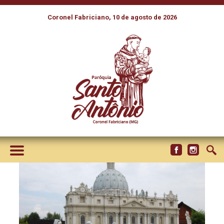
Coronel Fabriciano, 10 de agosto de 2026
DO EXTRA OMNES AO
HABEMUS PAPAM, O LATIM
PROTAGONISTA NA ELEIÇÃO
DO PAPA