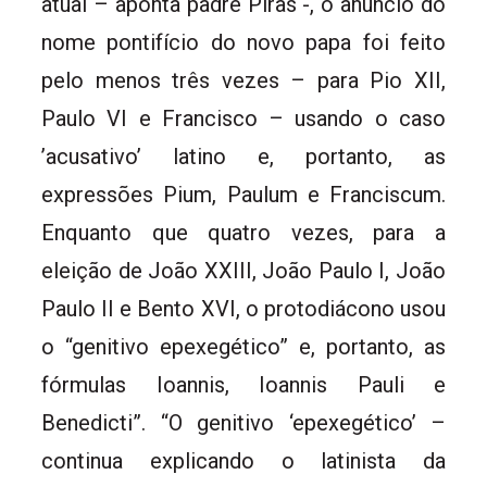
atual – aponta padre Piras -, o anúncio do
nome pontifício do novo papa foi feito
pelo menos três vezes – para Pio XII,
Paulo VI e Francisco – usando o caso
’acusativo’ latino e, portanto, as
expressões Pium, Paulum e Franciscum.
Enquanto que quatro vezes, para a
eleição de João XXIII, João Paulo I, João
Paulo II e Bento XVI, o protodiácono usou
o “genitivo epexegético” e, portanto, as
fórmulas Ioannis, Ioannis Pauli e
Benedicti”. “O genitivo ‘epexegético’ –
continua explicando o latinista da