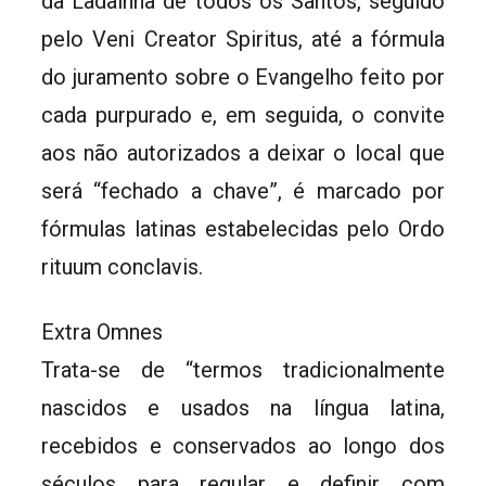
da Ladainha de todos os Santos, seguido
pelo Veni Creator Spiritus, até a fórmula
do juramento sobre o Evangelho feito por
cada purpurado e, em seguida, o convite
aos não autorizados a deixar o local que
será “fechado a chave”, é marcado por
fórmulas latinas estabelecidas pelo Ordo
rituum conclavis.
Extra Omnes
Trata-se de “termos tradicionalmente
nascidos e usados na língua latina,
recebidos e conservados ao longo dos
séculos para regular e definir com