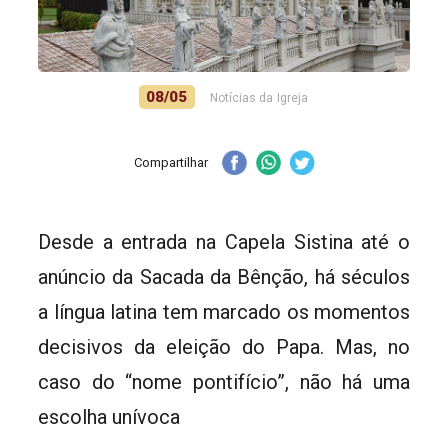
08/05
Notícias da Igreja
Compartilhar
Desde a entrada na Capela Sistina até o
anúncio da Sacada da Bênção, há séculos
a língua latina tem marcado os momentos
decisivos da eleição do Papa. Mas, no
caso do “nome pontifício”, não há uma
escolha unívoca