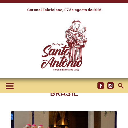
Coronel Fabriciano, 07 de agosto de 2026
DOM FRANCISCO BIASIN
PRESIDE MISSA DO TERCEIRO
DIA DA 60ª ASSEMBLEIA
GERAL DA CNBB E RECORDA
OS BISPOS EMÉRITOS DO
BRASIL