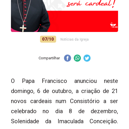
07/10
Notícias da Igreja
Compartilhar
O Papa Francisco anunciou neste
domingo, 6 de outubro, a criação de 21
novos cardeais num Consistório a ser
celebrado no dia 8 de dezembro,
Solenidade da Imaculada Conceição.