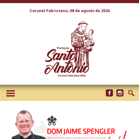
Coronel Fabriciano, 08 de agosto de 2026
DOM JAIME SPENGLER É
ANUNCIADO ENTRE OS 21
NOVOS CARDEAIS A SEREM
CRIADOS PELO PAPA
FRANCISCO