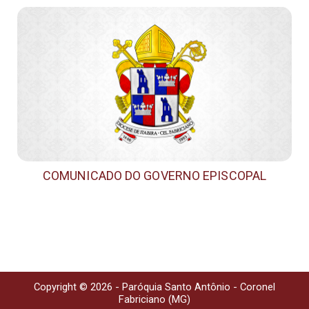
COMUNICADO DO GOVERNO EPISCOPAL
Copyright © 2026 - Paróquia Santo Antônio - Coronel
Fabriciano (MG)