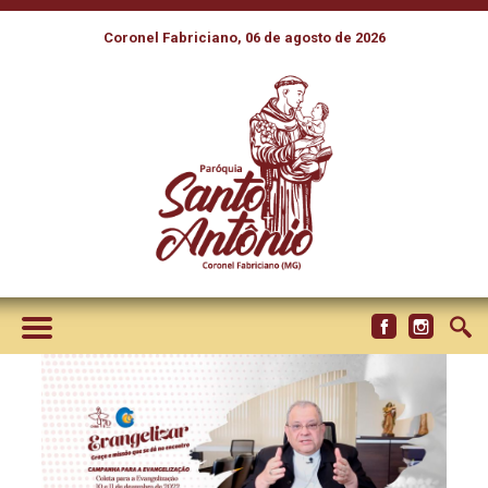
Coronel Fabriciano, 06 de agosto de 2026
DOM JOEL AMADO: SUA
DOAÇÃO FORTALECE A
MISSÃO EVANGELIZADORA
DA IGREJA