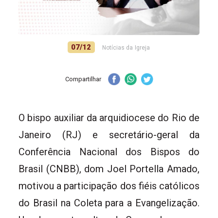
07/12
Notícias da Igreja
Compartilhar
O bispo auxiliar da arquidiocese do Rio de
Janeiro (RJ) e secretário-geral da
Conferência Nacional dos Bispos do
Brasil (CNBB), dom Joel Portella Amado,
motivou a participação dos fiéis católicos
do Brasil na Coleta para a Evangelização.