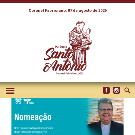
Coronel Fabriciano, 07 de agosto de 2026
DOM PAULO CELSO DIAS DO
NASCIMENTO SUCEDERÁ A
DOM JOSÉ UBIRATAN NA
DIOCESE DE ITAGUAÍ (RJ)