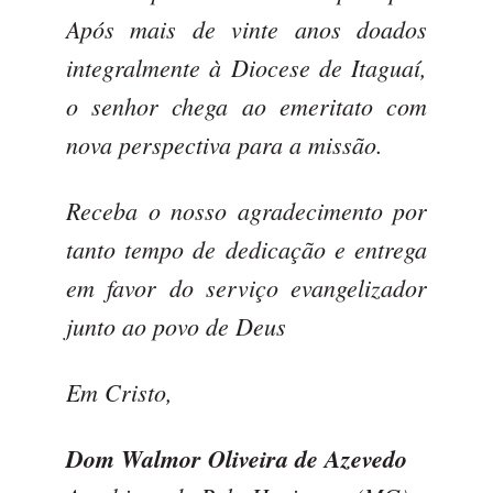
Após mais de vinte anos doados
integralmente à Diocese de Itaguaí,
o senhor chega ao emeritato com
nova perspectiva para a missão.
Receba o nosso agradecimento por
tanto tempo de dedicação e entrega
em favor do serviço evangelizador
junto ao povo de Deus
Em Cristo,
Dom Walmor Oliveira de Azevedo