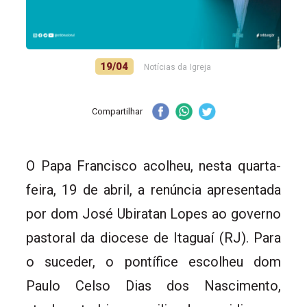
19/04
Notícias da Igreja
Compartilhar
O Papa Francisco acolheu, nesta quarta-
feira, 19 de abril, a renúncia apresentada
por dom José Ubiratan Lopes ao governo
pastoral da diocese de Itaguaí (RJ). Para
o suceder, o pontífice escolheu dom
Paulo Celso Dias dos Nascimento,