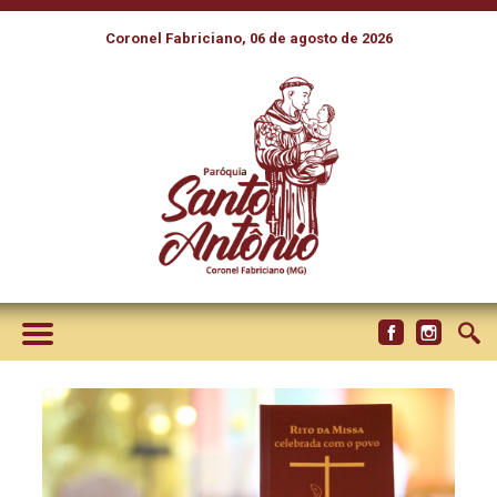
Coronel Fabriciano, 06 de agosto de 2026
EDIÇÕES CNBB PUBLICA
“ORAÇÕES EUCARÍSTICAS
PARA A CONCELEBRAÇÃO” E
O “RITO DA MISSA
CELEBRADA COM O POVO”