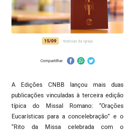
15/09
Notícias da Igreja
Compartilhar
A Edições CNBB lançou mais duas
publicações vinculadas à terceira edição
típica do Missal Romano: “Orações
Eucarísticas para a concelebração” e o
“Rito da Missa celebrada com o