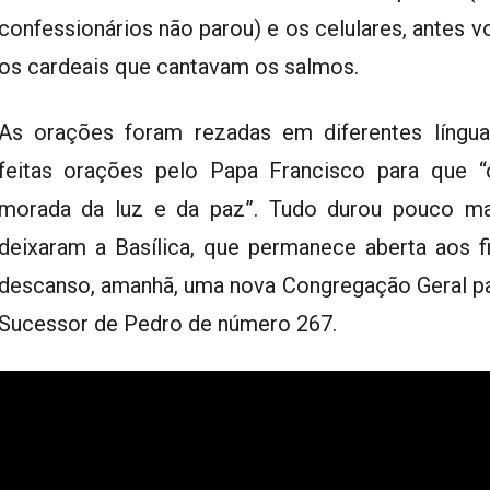
confessionários não parou) e os celulares, antes v
os cardeais que cantavam os salmos.
As orações foram rezadas em diferentes língua
feitas orações pelo Papa Francisco para que 
morada da luz e da paz”. Tudo durou pouco ma
deixaram a Basílica, que permanece aberta aos fi
descanso, amanhã, uma nova Congregação Geral pa
Sucessor de Pedro de número 267.