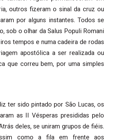
a, outros fizeram o sinal da cruz ou
aram por alguns instantes. Todos se
o, sob o olhar da Salus Populi Romani
eiros tempos e numa cadeira de rodas
viagem apostólica a ser realizada ou
ca que correu bem, por uma simples
iz ter sido pintado por São Lucas, os
zaram as II Vésperas presididas pelo
trás deles, se uniram grupos de fiéis.
(assim como a fila em frente aos