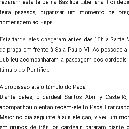
rezaram esta tarde na Basílica Liberiana. Foi dec
feira passada, organizar um momento de oraç
homenagem ao Papa.
Esta tarde, eles chegaram antes das 16h a Santa 
da praça em frente à Sala Paulo VI. As pessoas a
Jubileu acompanharam a passagem dos cardeais 
túmulo do Pontífice.
A procissão até o túmulo do Papa
Diante deles, o cardeal Santos Abril y Castelló,
acompanhou o então recém-eleito Papa Francisco 
Maior no dia seguinte à sua eleição, viveu um m
em grupos de três, os cardeais pararam diante