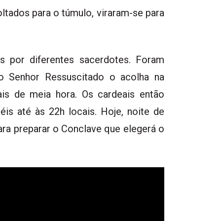
oltados para o túmulo, viraram-se para
s por diferentes sacerdotes. Foram
“o Senhor Ressuscitado o acolha na
is de meia hora. Os cardeais então
éis até às 22h locais. Hoje, noite de
ra preparar o Conclave que elegerá o