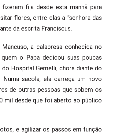
 fizeram fila desde esta manhã para
itar flores, entre elas a “senhora das
ante da escrita Franciscus.
a Mancuso, a calabresa conhecida no
a quem o Papa dedicou suas poucas
 do Hospital Gemelli, chora diante do
. Numa sacola, ela carrega um novo
ares de outras pessoas que sobem os
0 mil desde que foi aberto ao público
otos, e agilizar os passos em função