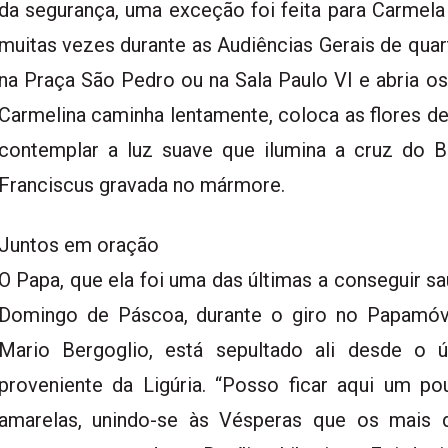
da segurança, uma exceção foi feita para Carmela 
muitas vezes durante as Audiências Gerais de quart
na Praça São Pedro ou na Sala Paulo VI e abria os 
Carmelina caminha lentamente, coloca as flores d
contemplar a luz suave que ilumina a cruz do B
Franciscus gravada no mármore.
Juntos em oração
O Papa, que ela foi uma das últimas a conseguir sa
Domingo de Páscoa, durante o giro no Papamóve
Mario Bergoglio, está sepultado ali desde o
proveniente da Ligúria. “Posso ficar aqui um po
amarelas, unindo-se às Vésperas que os mais