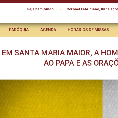
•
Seja bem-vindo!
Coronel Fabriciano, 08 de agos
PARÓQUIA
AGENDA
HORÁRIOS DE MISSAS
EM SANTA MARIA MAIOR, A HO
AO PAPA E AS ORAÇ