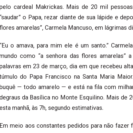
pelo cardeal Makrickas. Mais de 20 mil pessoas
“saudar” o Papa, rezar diante de sua lápide e depos
flores amarelas”, Carmela Mancuso, em lágrimas di
“Eu o amava, para mim ele é um santo.” Carmel
mundo como “a senhora das flores amarelas” 
palavras em 23 de março, dia em que recebeu alta
túmulo do Papa Francisco na Santa Maria Maior
buquê — todo amarelo — e está na fila com milh
degraus da Basílica no Monte Esquilino. Mais de 2
esta manhã, às 7h, segundo estimativas.
Em meio aos constantes pedidos para não fazer f