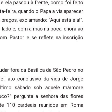
e ela passou à frente, como foi feito
a-feira, quando o Papa a via aparecer
braços, exclamando: “Aqui está ela!”.
e lado e, com a mão na boca, chora ao
om Pastor e se reflete na inscrição
udar fora da Basílica de São Pedro no
l, ato conclusivo da vida de Jorge
 último sábado sob aquele mármore
uco?” pergunta a senhora das flores
 de 110 cardeais reunidos em Roma