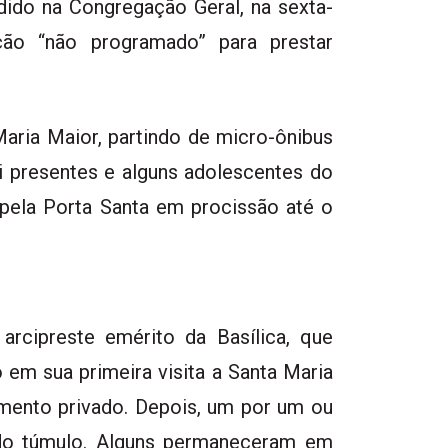
idido na Congregação Geral, na sexta-
ão “não programado” para prestar
Maria Maior, partindo de micro-ônibus
li presentes e alguns adolescentes do
pela Porta Santa em procissão até o
 arcipreste emérito da Basílica, que
em sua primeira visita a Santa Maria
omento privado. Depois, um por um ou
 do túmulo. Alguns permaneceram em