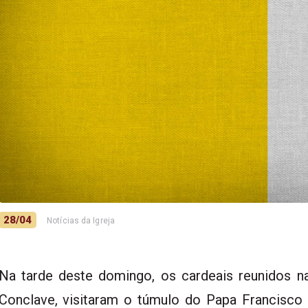
28/04
Notícias da Igreja
Na tarde deste domingo, os cardeais reunidos 
Conclave, visitaram o túmulo do Papa Francisco 