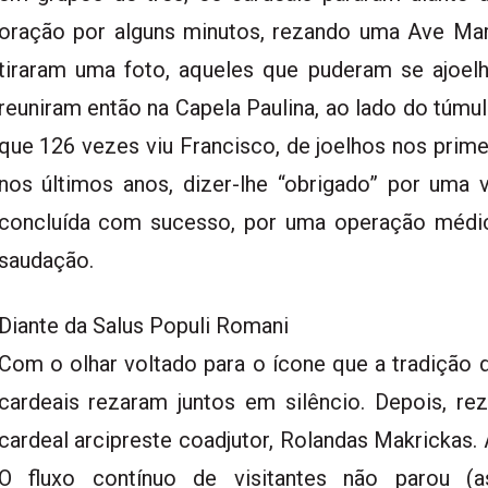
oração por alguns minutos, rezando uma Ave Mari
tiraram uma foto, aqueles que puderam se ajoelh
reuniram então na Capela Paulina, ao lado do túmul
que 126 vezes viu Francisco, de joelhos nos prim
nos últimos anos, dizer-lhe “obrigado” por uma 
concluída com sucesso, por uma operação médi
saudação.
Diante da Salus Populi Romani
Com o olhar voltado para o ícone que a tradição d
cardeais rezaram juntos em silêncio. Depois, re
cardeal arcipreste coadjutor, Rolandas Makrickas. A
O fluxo contínuo de visitantes não parou 