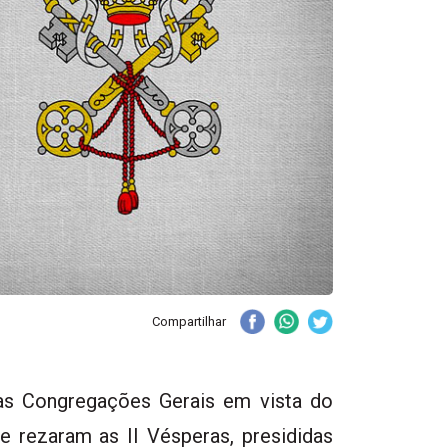
Compartilhar
nas Congregações Gerais em vista do
e rezaram as II Vésperas, presididas