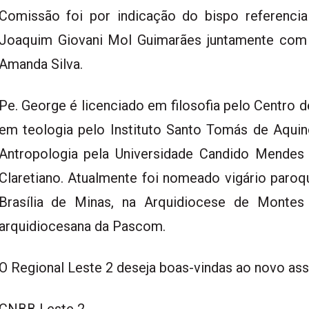
Comissão foi por indicação do bispo referencia
Joaquim Giovani Mol Guimarães juntamente com
Amanda Silva.
Pe. George é licenciado em filosofia pelo Centro d
em teologia pelo Instituto Santo Tomás de Aquin
Antropologia pela Universidade Candido Mende
Claretiano. Atualmente foi nomeado vigário paroq
Brasília de Minas, na Arquidiocese de Monte
arquidiocesana da Pascom.
O Regional Leste 2 deseja boas-vindas ao novo ass
CNBB Leste 2