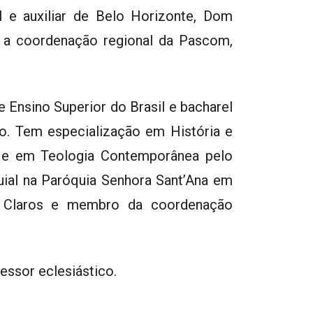
l e auxiliar de Belo Horizonte, Dom
 a coordenação regional da Pascom,
e Ensino Superior do Brasil e bacharel
o. Tem especialização em História e
s e em Teologia Contemporânea pelo
uial na Paróquia Senhora Sant’Ana em
s Claros e membro da coordenação
essor eclesiástico.