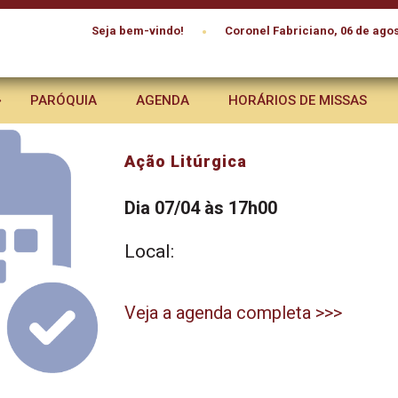
•
Seja bem-vindo!
Coronel Fabriciano, 06 de agos
PARÓQUIA
AGENDA
HORÁRIOS DE MISSAS
Ação Litúrgica
Dia 07/04 às 17h00
Local:
Veja a agenda completa >>>