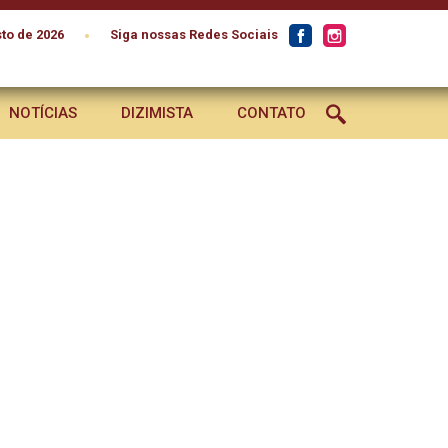
•
to de 2026
Siga nossas Redes Sociais
NOTÍCIAS
DIZIMISTA
CONTATO