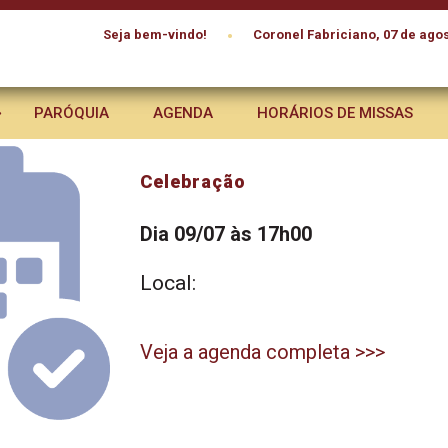
•
Seja bem-vindo!
Coronel Fabriciano, 07 de agos
PARÓQUIA
AGENDA
HORÁRIOS DE MISSAS
Celebração
Dia 09/07 às 17h00
Local:
Veja a agenda completa >>>