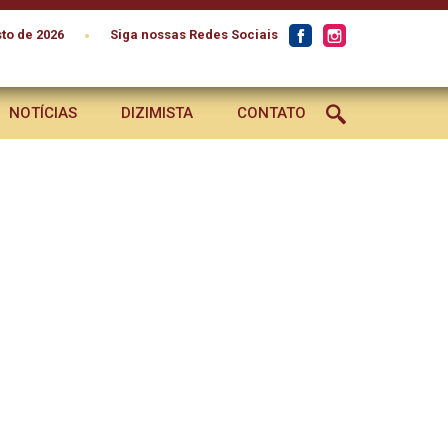
•
to de 2026
Siga nossas Redes Sociais
NOTÍCIAS
DIZIMISTA
CONTATO