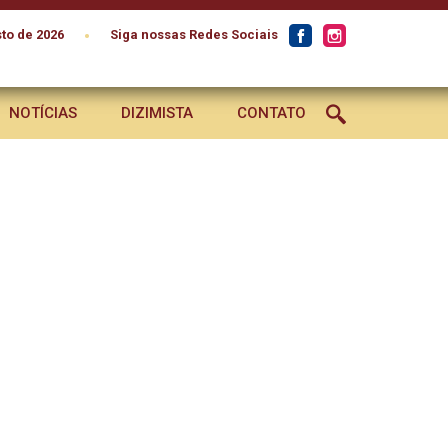
•
to de 2026
Siga nossas Redes Sociais
NOTÍCIAS
DIZIMISTA
CONTATO