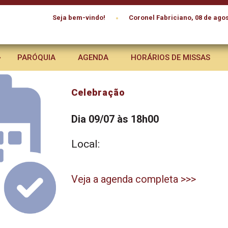
•
Seja bem-vindo!
Coronel Fabriciano, 08 de agos
PARÓQUIA
AGENDA
HORÁRIOS DE MISSAS
Celebração
Dia 09/07 às 18h00
Local:
Veja a agenda completa >>>