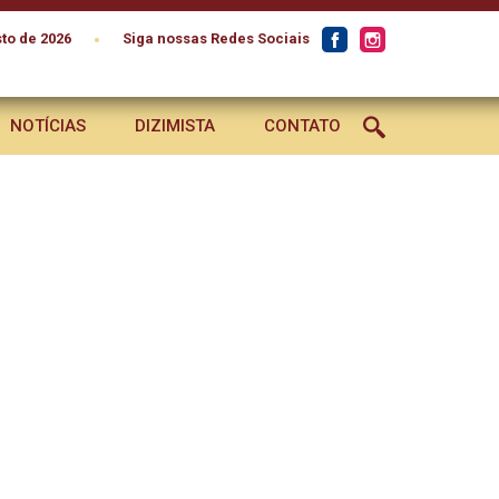
•
to de 2026
Siga nossas Redes Sociais
NOTÍCIAS
DIZIMISTA
CONTATO