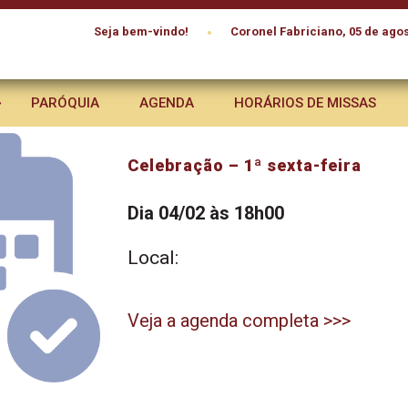
•
Seja bem-vindo!
Coronel Fabriciano, 05 de agos
PARÓQUIA
AGENDA
HORÁRIOS DE MISSAS
Celebração – 1ª sexta-feira
Dia 04/02 às 18h00
Local:
Veja a agenda completa >>>