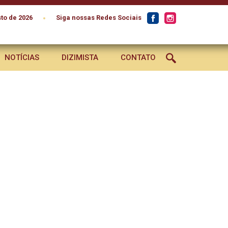
•
to de 2026
Siga nossas Redes Sociais
NOTÍCIAS
DIZIMISTA
CONTATO