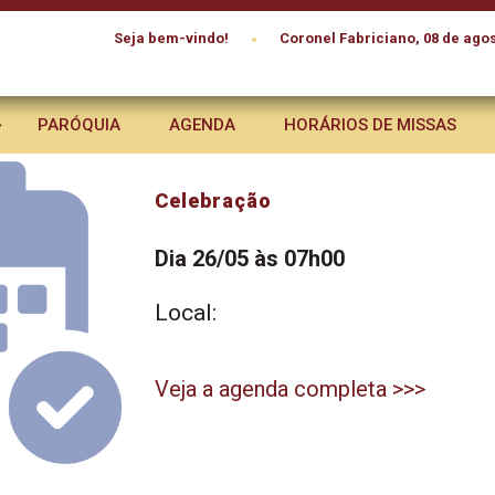
•
Seja bem-vindo!
Coronel Fabriciano, 08 de agos
PARÓQUIA
AGENDA
HORÁRIOS DE MISSAS
Celebração
Dia 26/05 às 07h00
Local:
Veja a agenda completa >>>