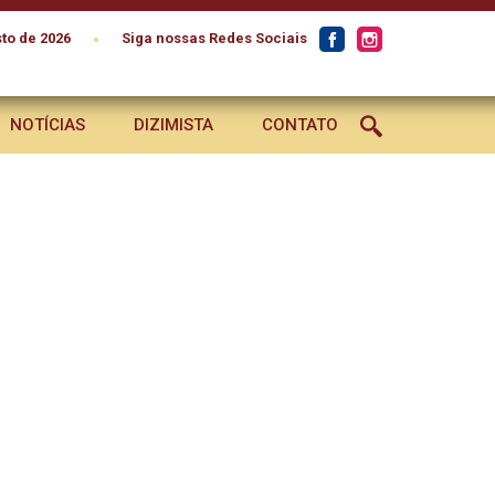
•
to de 2026
Siga nossas Redes Sociais
NOTÍCIAS
DIZIMISTA
CONTATO