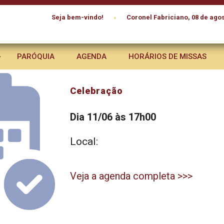
•
Seja bem-vindo!
Coronel Fabriciano, 08 de agos
PARÓQUIA
AGENDA
HORÁRIOS DE MISSAS
Celebração
Dia 11/06 às 17h00
Local:
Veja a agenda completa >>>