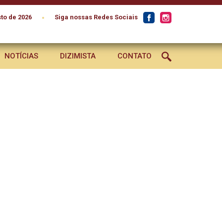
•
to de 2026
Siga nossas Redes Sociais
NOTÍCIAS
DIZIMISTA
CONTATO