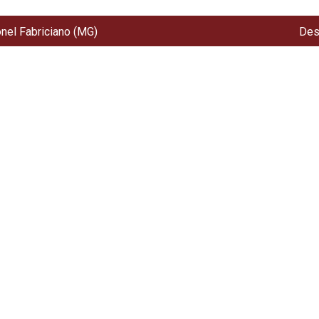
onel Fabriciano (MG)
Des