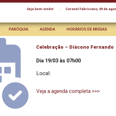
•
Seja bem-vindo!
Coronel Fabriciano, 09 de agos
PARÓQUIA
AGENDA
HORÁRIOS DE MISSAS
Celebração – Diácono Fernando
Dia 19/03 às 07h00
Local:
Veja a agenda completa >>>