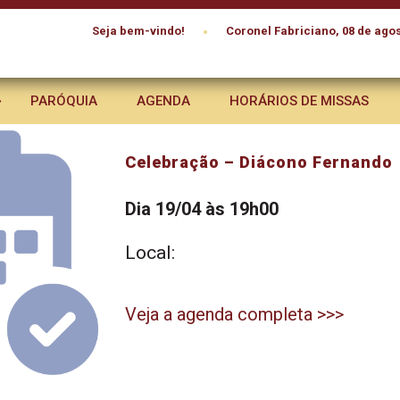
•
Seja bem-vindo!
Coronel Fabriciano, 08 de agos
PARÓQUIA
AGENDA
HORÁRIOS DE MISSAS
Celebração – Diácono Fernando
Dia 19/04 às 19h00
Local:
Veja a agenda completa >>>