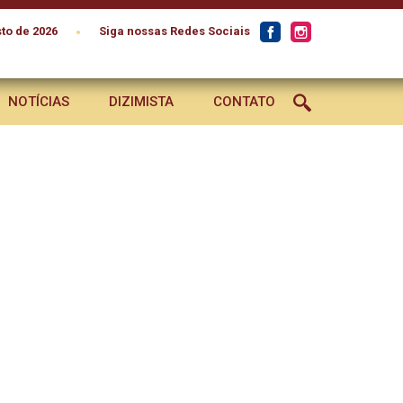
•
to de 2026
Siga nossas Redes Sociais
NOTÍCIAS
DIZIMISTA
CONTATO