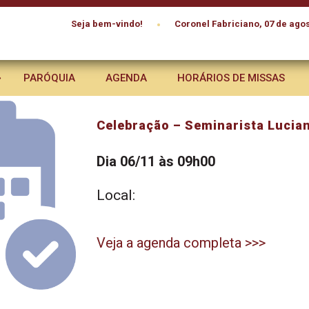
•
Seja bem-vindo!
Coronel Fabriciano, 07 de agos
PARÓQUIA
AGENDA
HORÁRIOS DE MISSAS
Celebração – Seminarista Lucia
Dia 06/11 às 09h00
Local:
Veja a agenda completa >>>