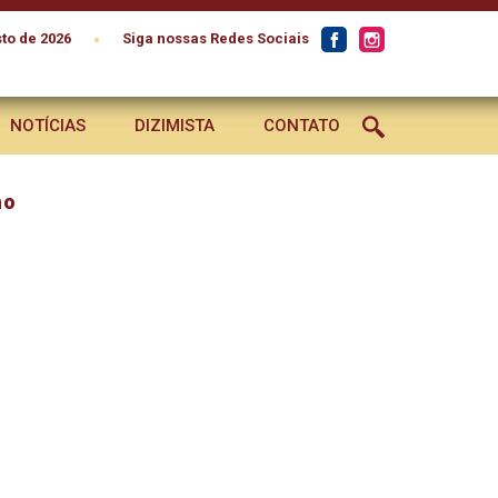
•
to de 2026
Siga nossas Redes Sociais
NOTÍCIAS
DIZIMISTA
CONTATO
no