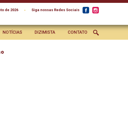
•
to de 2026
Siga nossas Redes Sociais
NOTÍCIAS
DIZIMISTA
CONTATO
no