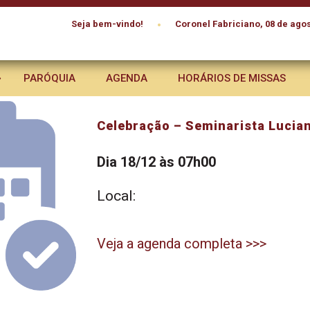
•
Seja bem-vindo!
Coronel Fabriciano, 08 de agos
PARÓQUIA
AGENDA
HORÁRIOS DE MISSAS
Celebração – Seminarista Lucia
Dia 18/12 às 07h00
Local:
Veja a agenda completa >>>