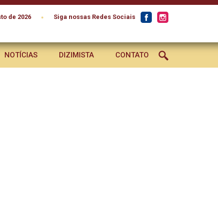
•
to de 2026
Siga nossas Redes Sociais
NOTÍCIAS
DIZIMISTA
CONTATO