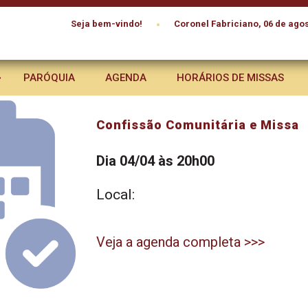
•
Seja bem-vindo!
Coronel Fabriciano, 06 de agos
PARÓQUIA
AGENDA
HORÁRIOS DE MISSAS
Confissão Comunitária e Missa
Dia 04/04 às 20h00
Local:
Veja a agenda completa >>>