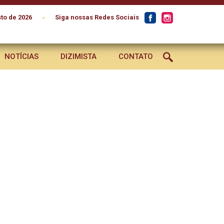
•
to de 2026
Siga nossas Redes Sociais
NOTÍCIAS
DIZIMISTA
CONTATO