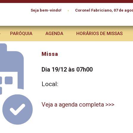
•
Seja bem-vindo!
Coronel Fabriciano, 07 de agos
PARÓQUIA
AGENDA
HORÁRIOS DE MISSAS
Missa
Dia 19/12 às 07h00
Local:
Veja a agenda completa >>>