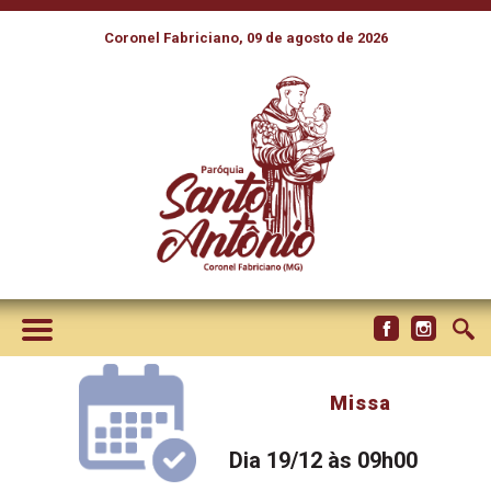
Coronel Fabriciano, 09 de agosto de 2026
Missa
Dia 19/12 às 09h00