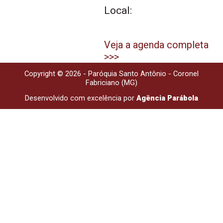
Local:
Veja a agenda completa
>>>
Copyright © 2026 - Paróquia Santo Antônio - Coronel
Fabriciano (MG)
Desenvolvido com excelência por
Agência Parábola