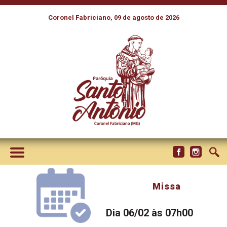
Coronel Fabriciano, 09 de agosto de 2026
Missa
Dia 06/02 às 07h00