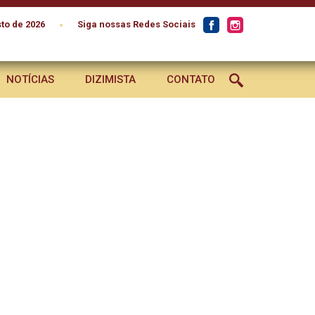
•
to de 2026
Siga nossas Redes Sociais
NOTÍCIAS
DIZIMISTA
CONTATO