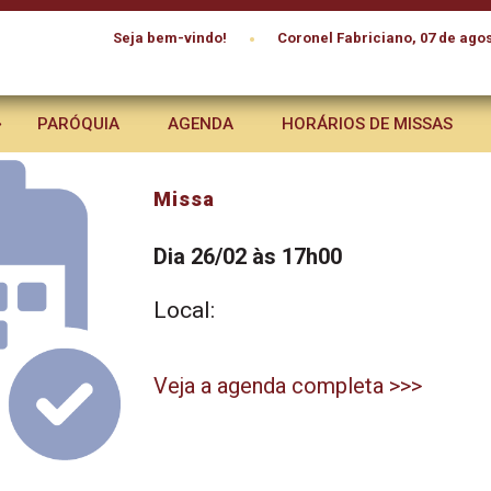
•
Seja bem-vindo!
Coronel Fabriciano, 07 de agos
PARÓQUIA
AGENDA
HORÁRIOS DE MISSAS
Missa
Dia 26/02 às 17h00
Local:
Veja a agenda completa >>>