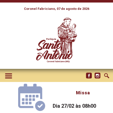
Coronel Fabriciano, 07 de agosto de 2026
Missa
Dia 27/02 às 08h00