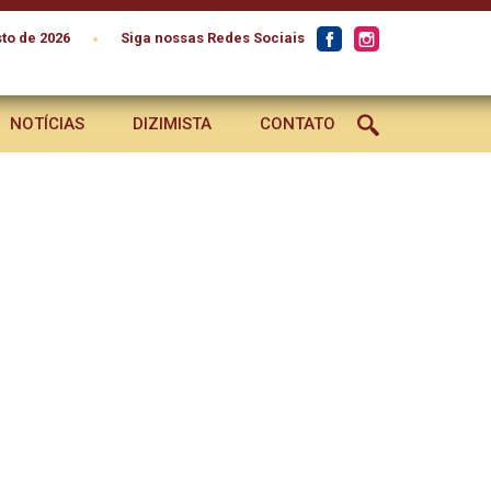
•
to de 2026
Siga nossas Redes Sociais
NOTÍCIAS
DIZIMISTA
CONTATO