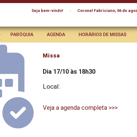
•
Seja bem-vindo!
Coronel Fabriciano, 06 de agos
PARÓQUIA
AGENDA
HORÁRIOS DE MISSAS
Missa
Dia 17/10 às 18h30
Local:
Veja a agenda completa >>>