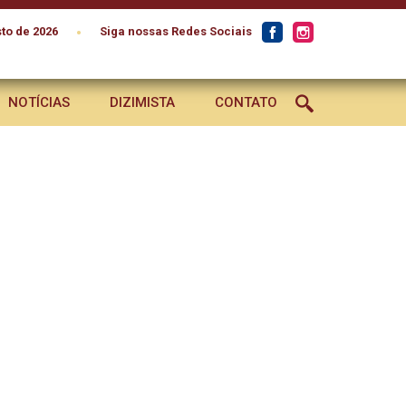
•
to de 2026
Siga nossas Redes Sociais
NOTÍCIAS
DIZIMISTA
CONTATO