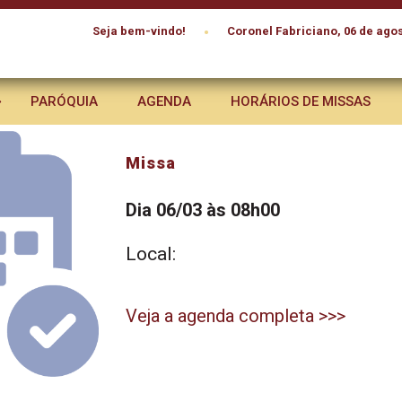
•
Seja bem-vindo!
Coronel Fabriciano, 06 de agos
PARÓQUIA
AGENDA
HORÁRIOS DE MISSAS
Missa
Dia 06/03 às 08h00
Local:
Veja a agenda completa >>>