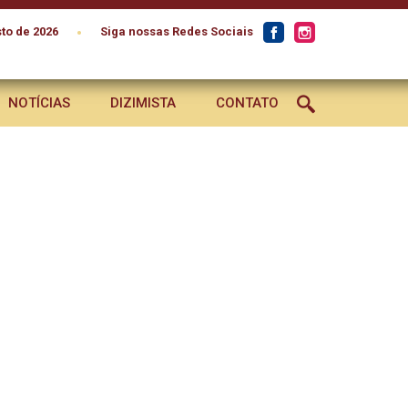
•
to de 2026
Siga nossas Redes Sociais
NOTÍCIAS
DIZIMISTA
CONTATO