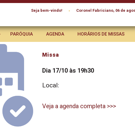
•
Seja bem-vindo!
Coronel Fabriciano, 06 de agos
PARÓQUIA
AGENDA
HORÁRIOS DE MISSAS
Missa
Dia 17/10 às 19h30
Local:
Veja a agenda completa >>>