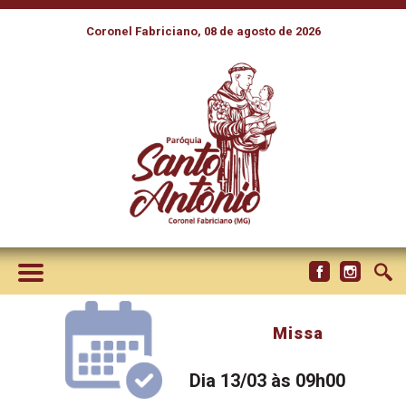
Coronel Fabriciano, 08 de agosto de 2026
Missa
Dia 13/03 às 09h00