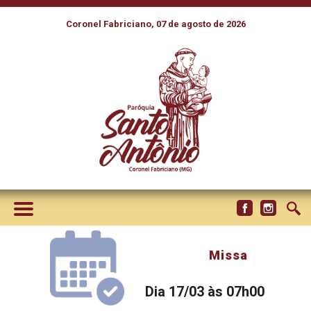
Coronel Fabriciano, 07 de agosto de 2026
Missa
Dia 17/03 às 07h00