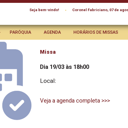
•
Seja bem-vindo!
Coronel Fabriciano, 07 de agos
PARÓQUIA
AGENDA
HORÁRIOS DE MISSAS
Missa
Dia 19/03 às 18h00
Local:
Veja a agenda completa >>>