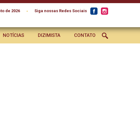
•
to de 2026
Siga nossas Redes Sociais
NOTÍCIAS
DIZIMISTA
CONTATO