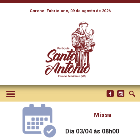
Coronel Fabriciano, 09 de agosto de 2026
Missa
Dia 03/04 às 08h00