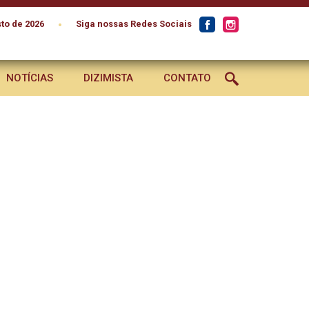
•
to de 2026
Siga nossas Redes Sociais
NOTÍCIAS
DIZIMISTA
CONTATO