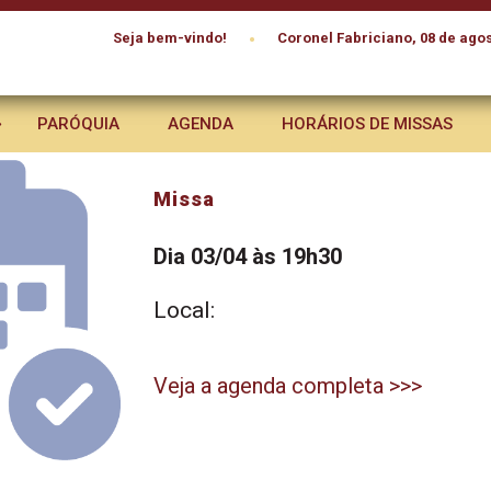
•
Seja bem-vindo!
Coronel Fabriciano, 08 de agos
PARÓQUIA
AGENDA
HORÁRIOS DE MISSAS
Missa
Dia 03/04 às 19h30
Local:
Veja a agenda completa >>>