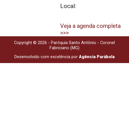
Local:
Veja a agenda completa
>>>
Copyright © 2026 - Paróquia Santo Antônio - Coronel
Fabriciano (MG)
Desenvolvido com excelência por
Agência Parábola